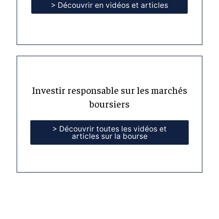
> Découvrir en vidéos et articles
Investir responsable sur les marchés
boursiers
> Découvrir toutes les vidéos et
articles sur la bourse