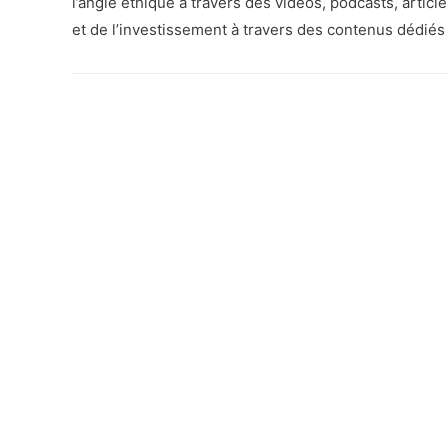
l’angle éthique à travers des vidéos, podcasts, articl
et de l’investissement à travers des contenus dédiés 