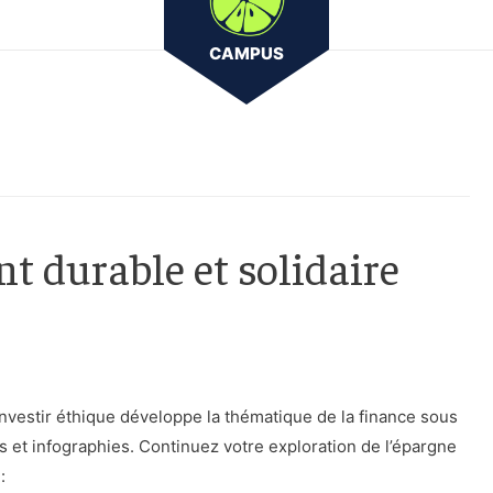
CAMPUS
t durable et solidaire
vestir éthique développe la thématique de la finance sous
es et infographies. Continuez votre exploration de l’épargne
: