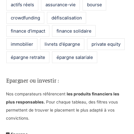
actifs réels
assurance-vie
bourse
c
h
crowdfunding
défiscalisation
e
finance d'impact
finance solidaire
r
immobilier
livrets d'épargne
private equity
:
épargne retraite
épargne salariale
Epargner ou investir :
Nos comparateurs référencent
les produits financiers les
plus responsables.
Pour chaque tableau, des filtres vous
permettent de trouver le placement le plus adapté à vos
convictions.